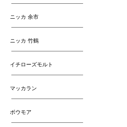
​ニッカ 余市
ニッカ 竹鶴
イチローズモルト
マッカラン
ボウモア