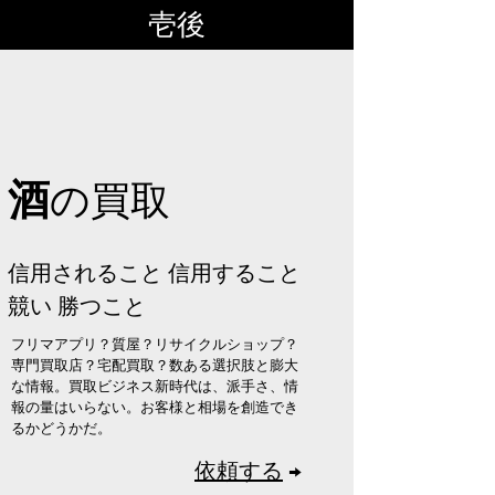
壱後
酒
の買取
​信用されること 信用すること
​競い 勝つこと
フリマアプリ？質屋？リサイクルショップ？​
専門買取店？宅配買取？数ある選択肢と膨大
な情報。買取ビジネス新時代は、派手さ、情
報の量はいらない。お客様と相場を創造でき
るかどうかだ。
依頼する
→