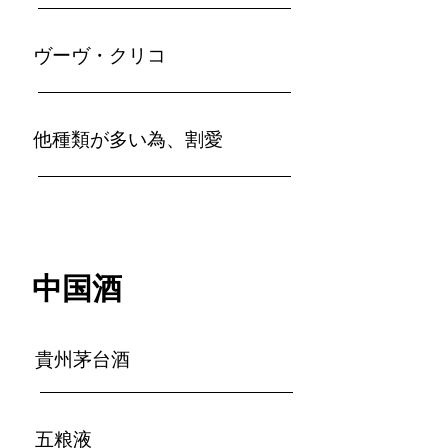
ヴーヴ・クリコ
​他種類が多い為、割愛
中国酒
貴州茅台酒
五粮液