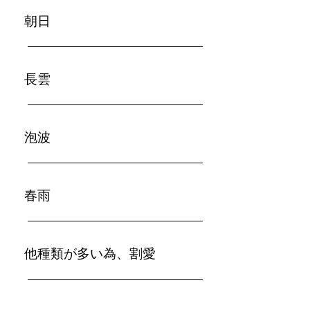
朝日
長雲
泡波
春雨
​他種類が多い為、割愛