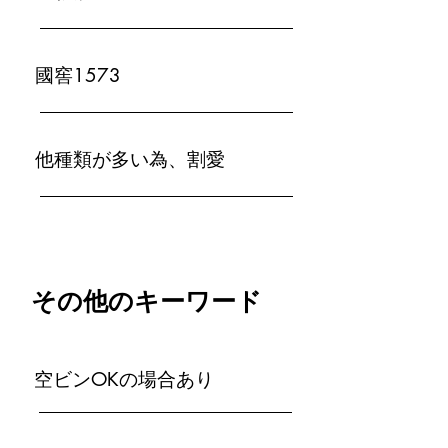
國窖1573
​他種類が多い為、割愛
​その他のキーワード
空ビンOKの場合あり