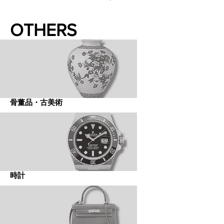
OTHERS
骨董品・古美術
時計