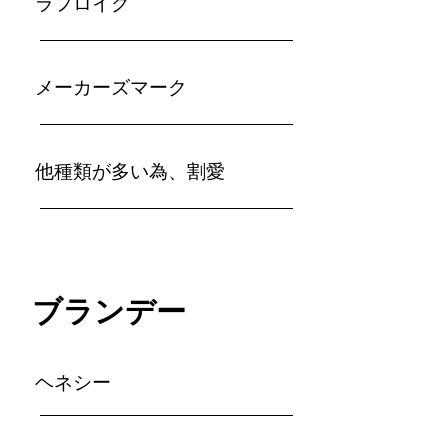
ラフロイグ
メ
ーカーズマーク
他種類が多い為、割愛
ブランデー
ヘネシー